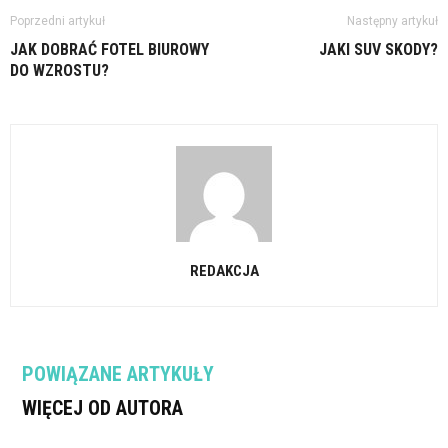
Poprzedni artykuł
Następny artykuł
JAK DOBRAĆ FOTEL BIUROWY
JAKI SUV SKODY?
DO WZROSTU?
REDAKCJA
POWIĄZANE ARTYKUŁY
WIĘCEJ OD AUTORA