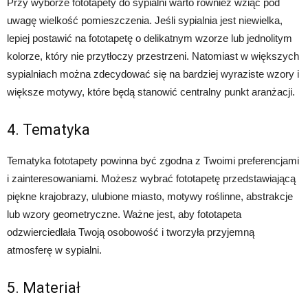
Przy wyborze fototapety do sypialni warto również wziąć pod
uwagę wielkość pomieszczenia. Jeśli sypialnia jest niewielka,
lepiej postawić na fototapetę o delikatnym wzorze lub jednolitym
kolorze, który nie przytłoczy przestrzeni. Natomiast w większych
sypialniach można zdecydować się na bardziej wyraziste wzory i
większe motywy, które będą stanowić centralny punkt aranżacji.
4. Tematyka
Tematyka fototapety powinna być zgodna z Twoimi preferencjami
i zainteresowaniami. Możesz wybrać fototapetę przedstawiającą
piękne krajobrazy, ulubione miasto, motywy roślinne, abstrakcje
lub wzory geometryczne. Ważne jest, aby fototapeta
odzwierciedlała Twoją osobowość i tworzyła przyjemną
atmosferę w sypialni.
5. Materiał