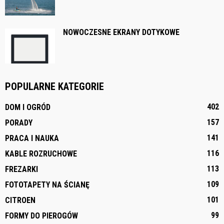
NOWOCZESNE EKRANY DOTYKOWE
POPULARNE KATEGORIE
402
DOM I OGRÓD
157
PORADY
141
PRACA I NAUKA
116
KABLE ROZRUCHOWE
113
FREZARKI
109
FOTOTAPETY NA ŚCIANĘ
101
CITROEN
99
FORMY DO PIEROGÓW