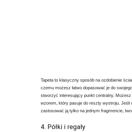
Tapeta to klasyczny sposób na ozdobienie ścia
czemu możesz łatwo dopasować je do swojego 
stworzyć interesujący punkt centralny. Możesz 
wzorem, który pasuje do reszty wystroju. Jeśli
zastosować ją tylko na jednym fragmencie, two
4. Półki i regały