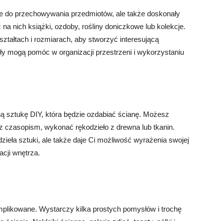
anie do przechowywania przedmiotów, ale także doskonały
a nich książki, ozdoby, rośliny doniczkowe lub kolekcje.
tałtach i rozmiarach, aby stworzyć interesującą
ały mogą pomóc w organizacji przestrzeni i wykorzystaniu
ą sztukę DIY, która będzie ozdabiać ścianę. Możesz
 czasopism, wykonać rękodzieło z drewna lub tkanin.
 dzieła sztuki, ale także daje Ci możliwość wyrażenia swojej
acji wnętrza.
mplikowane. Wystarczy kilka prostych pomysłów i trochę