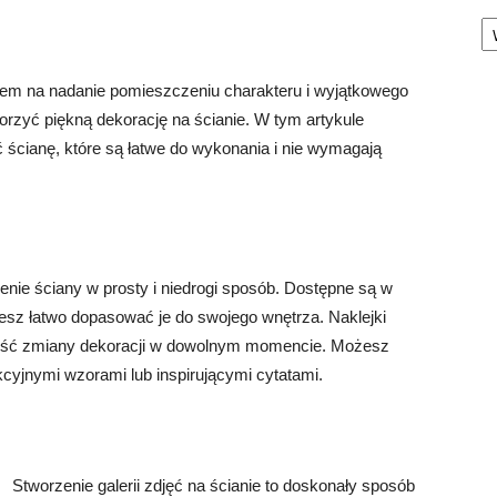
Ka
em na nadanie pomieszczeniu charakteru i wyjątkowego
rzyć piękną dekorację na ścianie. W tym artykule
ć ścianę, które są łatwe do wykonania i nie wymagają
enie ściany w prosty i niedrogi sposób. Dostępne są w
esz łatwo dopasować je do swojego wnętrza. Naklejki
iwość zmiany dekoracji w dowolnym momencie. Możesz
kcyjnymi wzorami lub inspirującymi cytatami.
Stworzenie galerii zdjęć na ścianie to doskonały sposób