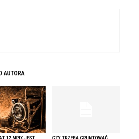
D AUTORA
AT 12 MPIX JEST
CZY TRZEBA GRUNTOWAĆ