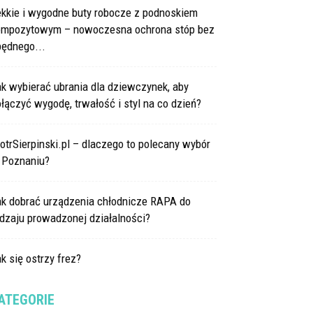
ekkie i wygodne buty robocze z podnoskiem
ompozytowym – nowoczesna ochrona stóp bez
będnego...
k wybierać ubrania dla dziewczynek, aby
łączyć wygodę, trwałość i styl na co dzień?
otrSierpinski.pl – dlaczego to polecany wybór
 Poznaniu?
ak dobrać urządzenia chłodnicze RAPA do
dzaju prowadzonej działalności?
k się ostrzy frez?
ATEGORIE