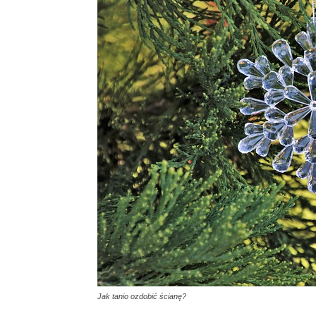
Jak tanio ozdobić ścianę?