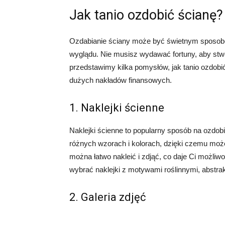
Jak tanio ozdobić ścianę?
Ozdabianie ściany może być świetnym sposob
wyglądu. Nie musisz wydawać fortuny, aby stwo
przedstawimy kilka pomysłów, jak tanio ozdobi
dużych nakładów finansowych.
1. Naklejki ścienne
Naklejki ścienne to popularny sposób na ozdobi
różnych wzorach i kolorach, dzięki czemu moż
można łatwo nakleić i zdjąć, co daje Ci możl
wybrać naklejki z motywami roślinnymi, abstra
2. Galeria zdjęć