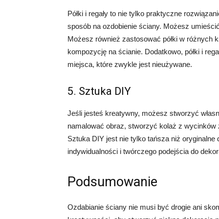
Półki i regały to nie tylko praktyczne rozwiąz
sposób na ozdobienie ściany. Możesz umieścić n
Możesz również zastosować półki w różnych ksz
kompozycję na ścianie. Dodatkowo, półki i reg
miejsca, które zwykle jest nieużywane.
5. Sztuka DIY
Jeśli jesteś kreatywny, możesz stworzyć własn
namalować obraz, stworzyć kolaż z wycinków z
Sztuka DIY jest nie tylko tańsza niż oryginalne
indywidualności i twórczego podejścia do dekor
Podsumowanie
Ozdabianie ściany nie musi być drogie ani sko