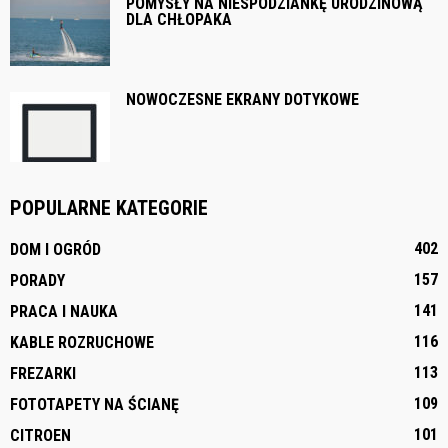
POMYSŁY NA NIESPODZIANKĘ URODZINOWĄ
DLA CHŁOPAKA
NOWOCZESNE EKRANY DOTYKOWE
POPULARNE KATEGORIE
402
DOM I OGRÓD
157
PORADY
141
PRACA I NAUKA
116
KABLE ROZRUCHOWE
113
FREZARKI
109
FOTOTAPETY NA ŚCIANĘ
101
CITROEN