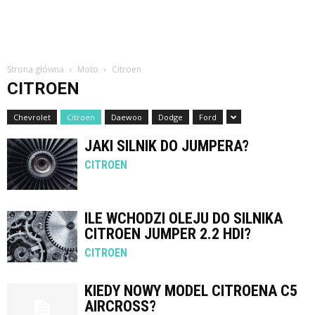
Strona główna
Moto
Citroen
CITROEN
Chevrolet
Citroen
Daewoo
Dodge
Ford
JAKI SILNIK DO JUMPERA?
CITROEN
ILE WCHODZI OLEJU DO SILNIKA
CITROEN JUMPER 2.2 HDI?
CITROEN
KIEDY NOWY MODEL CITROENA C5
AIRCROSS?