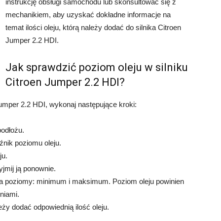
instrukcję obsługi samochodu lub skonsultować się z
mechanikiem, aby uzyskać dokładne informacje na
temat ilości oleju, którą należy dodać do silnika Citroen
Jumper 2.2 HDI.
Jak sprawdzić poziom oleju w silniku
Citroen Jumper 2.2 HDI?
Jumper 2.2 HDI, wykonaj następujące kroki:
podłożu.
nik poziomu oleju.
ju.
jmij ją ponownie.
a poziomy: minimum i maksimum. Poziom oleju powinien
niami.
eży dodać odpowiednią ilość oleju.