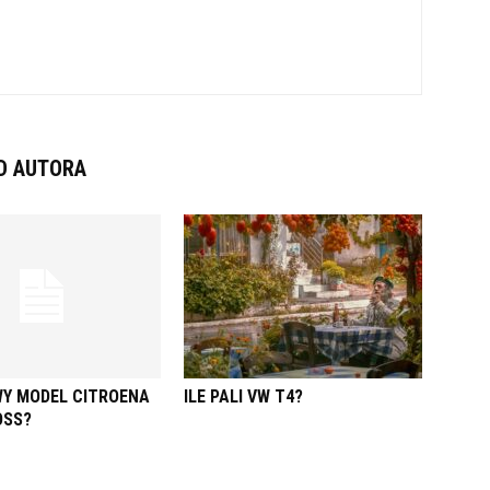
D AUTORA
WY MODEL CITROENA
ILE PALI VW T4?
OSS?