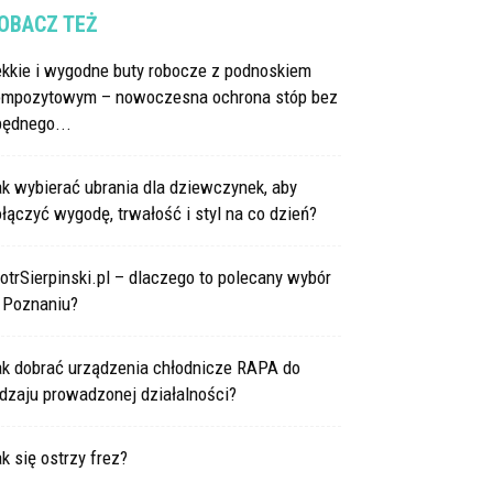
OBACZ TEŻ
ekkie i wygodne buty robocze z podnoskiem
ompozytowym – nowoczesna ochrona stóp bez
będnego...
k wybierać ubrania dla dziewczynek, aby
łączyć wygodę, trwałość i styl na co dzień?
otrSierpinski.pl – dlaczego to polecany wybór
 Poznaniu?
ak dobrać urządzenia chłodnicze RAPA do
dzaju prowadzonej działalności?
k się ostrzy frez?