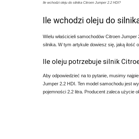
Ile wchodzi oleju do silnika Citroen Jumper 2.2 HDI?
Ile wchodzi oleju do silni
Wielu właścicieli samochodów Citroen Jumper 2.
silnika. W tym artykule dowiesz się, jaką iloś
Ile oleju potrzebuje silnik Cit
Aby odpowiedzieć na to pytanie, musimy najpie
Jumper 2.2 HDI. Ten model samochodu jest wy
pojemności 2.2 litra. Producent zaleca użycie oko