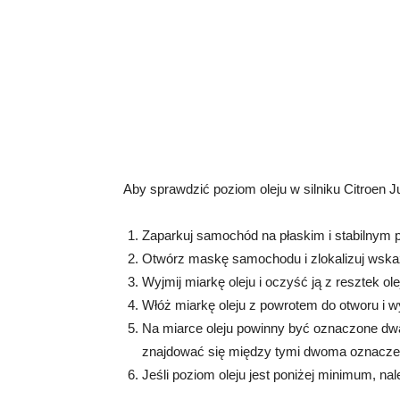
Aby sprawdzić poziom oleju w silniku Citroen 
Zaparkuj samochód na płaskim i stabilnym 
Otwórz maskę samochodu i zlokalizuj wskaź
Wyjmij miarkę oleju i oczyść ją z resztek ole
Włóż miarkę oleju z powrotem do otworu i wy
Na miarce oleju powinny być oznaczone dw
znajdować się między tymi dwoma oznacze
Jeśli poziom oleju jest poniżej minimum, nal