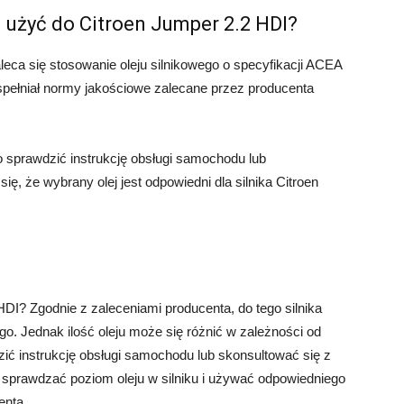
 użyć do Citroen Jumper 2.2 HDI?
leca się stosowanie oleju silnikowego o specyfikacji ACEA
spełniał normy jakościowe zalecane przez producenta
 sprawdzić instrukcję obsługi samochodu lub
ę, że wybrany olej jest odpowiedni dla silnika Citroen
 HDI? Zgodnie z zaleceniami producenta, do tego silnika
wego. Jednak ilość oleju może się różnić w zależności od
ić instrukcję obsługi samochodu lub skonsultować się z
 sprawdzać poziom oleju w silniku i używać odpowiedniego
enta.