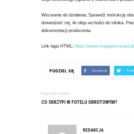
Wezwanie do działania: Sprawdź instrukcję obs
dowiedzieć się, ile oleju wchodzi do silnika. P
dokumentacji producenta.
Link tagu HTML:
https://www.magiaperswazji.pl
PODZIEL SIĘ
Facebook
Twit
Poprzedni artykuł
CO SKRZYPI W FOTELU OBROTOWYM?
REDAKCJA