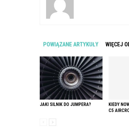
POWIĄZANE ARTYKUŁY
WIĘCEJ O
JAKI SILNIK DO JUMPERA?
KIEDY NO
C5 AIRCR