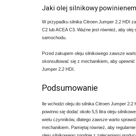
Jaki olej silnikowy powinienem
W przypadku silnika Citroen Jumper 2.2 HDI za
C2 lub ACEA C3. Ważne jest również, aby olej 
samochodu.
Przed zakupem oleju silnikowego zawsze warto
skonsultować się z mechanikiem, aby upewnić si
Jumper 2.2 HDI.
Podsumowanie
Ile wchodzi oleju do silnika Citroen Jumper 2.2
powinno się dodać około 5,5 litra oleju silniko
wielu czynników, dlatego zawsze warto sprawdz
mechanikiem. Pamiętaj również, aby regularnie
oleju silnikowego zgodnie z zaleceniami produc