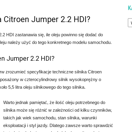
K
ka Citroen Jumper 2.2 HDI?
Ka
2 HDI zastanawia się, ile oleju powinno się dodać do
ć oleju należy użyć do tego konkretnego modelu samochodu.
roen Jumper 2.2 HDI?
rw zrozumieć specyfikacje techniczne silnika Citroen
posażony w czterocylindrowy silnik wysokoprężny o
ło 5,5 litra oleju silnikowego do tego silnika.
Warto jednak pamiętać, że ilość oleju potrzebnego do
silnika może się różnić w zależności od kilku czynników,
takich jak wiek samochodu, stan silnika, warunki
eksploatacji i styl jazdy. Dlatego zawsze warto sprawdzić