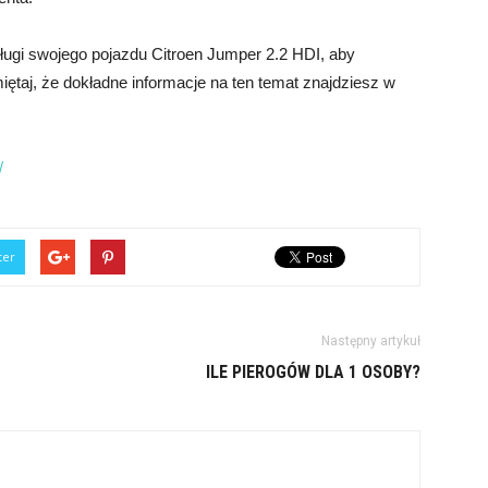
ługi swojego pojazdu Citroen Jumper 2.2 HDI, aby
amiętaj, że dokładne informacje na ten temat znajdziesz w
/
ter
Następny artykuł
ILE PIEROGÓW DLA 1 OSOBY?