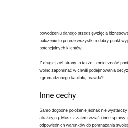
powodzeniu danego przedsięwzięcia biznesoweg
położenie to przede wszystkim dobry punkt wy
potencjalnych klientów.
Z drugiej zaś strony to także i konieczność po
wolno zapominać w chwili podejmowania decyzji 
zgromadzonego kapitału, prawda?
Inne cechy
Samo dogodne położenie jednak nie wystarczy
atrakcyjną. Musisz zatem wziąć i inne sprawy
odpowiednich warunków do pomnażania swojego