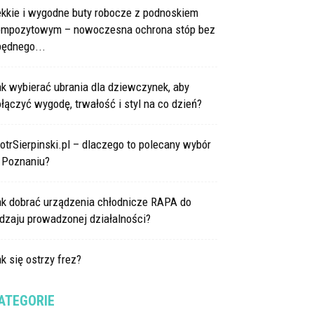
ekkie i wygodne buty robocze z podnoskiem
ompozytowym – nowoczesna ochrona stóp bez
będnego...
k wybierać ubrania dla dziewczynek, aby
łączyć wygodę, trwałość i styl na co dzień?
otrSierpinski.pl – dlaczego to polecany wybór
 Poznaniu?
ak dobrać urządzenia chłodnicze RAPA do
dzaju prowadzonej działalności?
k się ostrzy frez?
ATEGORIE