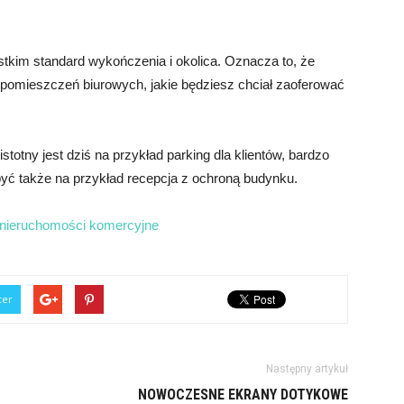
kim standard wykończenia i okolica. Oznacza to, że
pomieszczeń biurowych, jakie będziesz chciał zaoferować
totny jest dziś na przykład parking dla klientów, bardzo
yć także na przykład recepcja z ochroną budynku.
 nieruchomości komercyjne
ter
Następny artykuł
NOWOCZESNE EKRANY DOTYKOWE