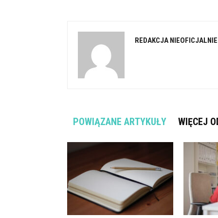
REDAKCJA NIEOFICJALNIE
POWIĄZANE ARTYKUŁY
WIĘCEJ O