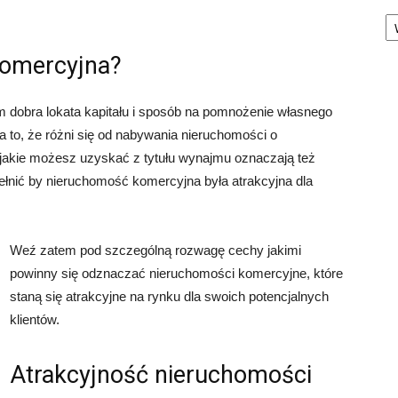
Ka
komercyjna?
 dobra lokata kapitału i sposób na pomnożenie własnego
a to, że różni się od nabywania nieruchomości o
jakie możesz uzyskać z tytułu wynajmu oznaczają też
ełnić by nieruchomość komercyjna była atrakcyjna dla
Weź zatem pod szczególną rozwagę cechy jakimi
powinny się odznaczać nieruchomości komercyjne, które
staną się atrakcyjne na rynku dla swoich potencjalnych
klientów.
Atrakcyjność nieruchomości