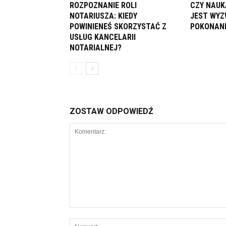
ROZPOZNANIE ROLI
CZY NAUK
NOTARIUSZA: KIEDY
JEST WYZ
POWINIENEŚ SKORZYSTAĆ Z
POKONAN
USŁUG KANCELARII
NOTARIALNEJ?
ZOSTAW ODPOWIEDŹ