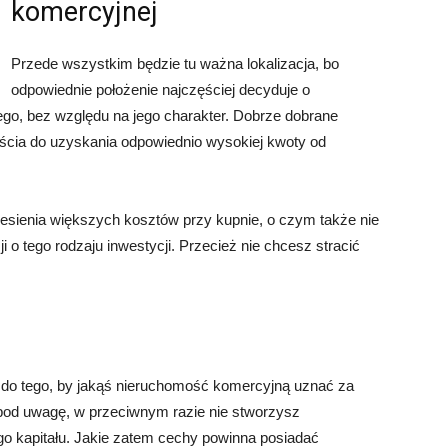
komercyjnej
Przede wszystkim będzie tu ważna lokalizacja, bo
odpowiednie położenie najczęściej decyduje o
o, bez względu na jego charakter. Dobrze dobrane
jścia do uzyskania odpowiednio wysokiej kwoty od
niesienia większych kosztów przy kupnie, o czym także nie
o tego rodzaju inwestycji. Przecież nie chcesz stracić
 do tego, by jakąś nieruchomość komercyjną uznać za
 pod uwagę, w przeciwnym razie nie stworzysz
 kapitału. Jakie zatem cechy powinna posiadać