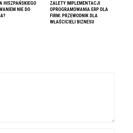
A HISZPAŃSKIEGO
ZALETY IMPLEMENTACJI
WANIEM NIE DO
OPROGRAMOWANIA ERP DLA
IA?
FIRM: PRZEWODNIK DLA
WŁAŚCICIELI BIZNESU