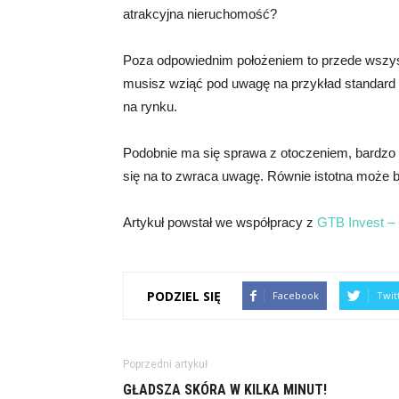
atrakcyjna nieruchomość?
Poza odpowiednim położeniem to przede wszyst
musisz wziąć pod uwagę na przykład standard 
na rynku.
Podobnie ma się sprawa z otoczeniem, bardzo is
się na to zwraca uwagę. Równie istotna może b
Artykuł powstał we współpracy z
GTB Invest –
PODZIEL SIĘ
Facebook
Twit
Poprzedni artykuł
GŁADSZA SKÓRA W KILKA MINUT!