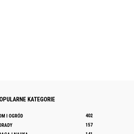
OPULARNE KATEGORIE
402
OM I OGRÓD
157
ORADY