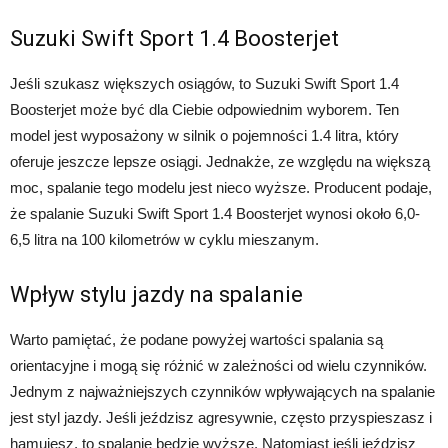
Suzuki Swift Sport 1.4 Boosterjet
Jeśli szukasz większych osiągów, to Suzuki Swift Sport 1.4
Boosterjet może być dla Ciebie odpowiednim wyborem. Ten
model jest wyposażony w silnik o pojemności 1.4 litra, który
oferuje jeszcze lepsze osiągi. Jednakże, ze względu na większą
moc, spalanie tego modelu jest nieco wyższe. Producent podaje,
że spalanie Suzuki Swift Sport 1.4 Boosterjet wynosi około 6,0-
6,5 litra na 100 kilometrów w cyklu mieszanym.
Wpływ stylu jazdy na spalanie
Warto pamiętać, że podane powyżej wartości spalania są
orientacyjne i mogą się różnić w zależności od wielu czynników.
Jednym z najważniejszych czynników wpływających na spalanie
jest styl jazdy. Jeśli jeździsz agresywnie, często przyspieszasz i
hamujesz, to spalanie będzie wyższe. Natomiast jeśli jeździsz