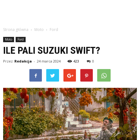
Strona główna
Moto
Ford
Moto
Ford
ILE PALI SUZUKI SWIFT?
Przez
Redakcja
-
24 marca 2024
423
0