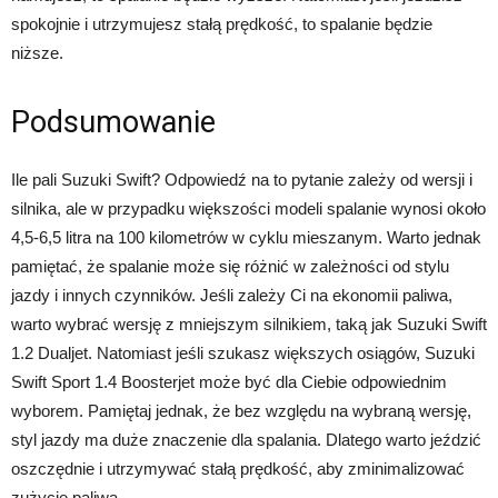
spokojnie i utrzymujesz stałą prędkość, to spalanie będzie
niższe.
Podsumowanie
Ile pali Suzuki Swift? Odpowiedź na to pytanie zależy od wersji i
silnika, ale w przypadku większości modeli spalanie wynosi około
4,5-6,5 litra na 100 kilometrów w cyklu mieszanym. Warto jednak
pamiętać, że spalanie może się różnić w zależności od stylu
jazdy i innych czynników. Jeśli zależy Ci na ekonomii paliwa,
warto wybrać wersję z mniejszym silnikiem, taką jak Suzuki Swift
1.2 Dualjet. Natomiast jeśli szukasz większych osiągów, Suzuki
Swift Sport 1.4 Boosterjet może być dla Ciebie odpowiednim
wyborem. Pamiętaj jednak, że bez względu na wybraną wersję,
styl jazdy ma duże znaczenie dla spalania. Dlatego warto jeździć
oszczędnie i utrzymywać stałą prędkość, aby zminimalizować
zużycie paliwa.