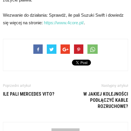
Wezwanie do działania: Sprawdź, ile pali Suzuki Swift i dowiedz
się więcej na stronie:
https://www.4core.pl/
.
Poprzedni artykuł
Następny artykuł
ILE PALI MERCEDES VITO?
W JAKIEJ KOLEJNOŚCI
PODŁĄCZYĆ KABLE
ROZRUCHOWE?