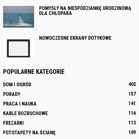
POMYSŁY NA NIESPODZIANKĘ URODZINOWĄ
DLA CHŁOPAKA
NOWOCZESNE EKRANY DOTYKOWE
POPULARNE KATEGORIE
402
DOM I OGRÓD
157
PORADY
141
PRACA I NAUKA
116
KABLE ROZRUCHOWE
113
FREZARKI
109
FOTOTAPETY NA ŚCIANĘ