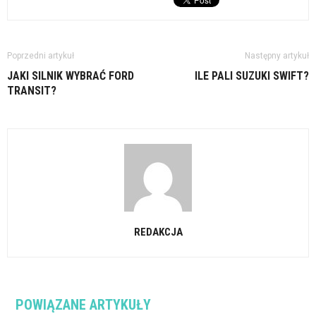
Poprzedni artykuł
Następny artykuł
JAKI SILNIK WYBRAĆ FORD
ILE PALI SUZUKI SWIFT?
TRANSIT?
REDAKCJA
POWIĄZANE ARTYKUŁY