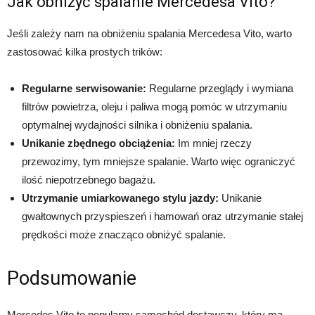
Jak obniżyć spalanie Mercedesa Vito?
Jeśli zależy nam na obniżeniu spalania Mercedesa Vito, warto
zastosować kilka prostych trików:
Regularne serwisowanie:
Regularne przeglądy i wymiana
filtrów powietrza, oleju i paliwa mogą pomóc w utrzymaniu
optymalnej wydajności silnika i obniżeniu spalania.
Unikanie zbędnego obciążenia:
Im mniej rzeczy
przewozimy, tym mniejsze spalanie. Warto więc ograniczyć
ilość niepotrzebnego bagażu.
Utrzymanie umiarkowanego stylu jazdy:
Unikanie
gwałtownych przyspieszeń i hamowań oraz utrzymanie stałej
prędkości może znacząco obniżyć spalanie.
Podsumowanie
Mercedes Vito to popularny samochód dostawczy, który ma