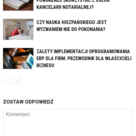
POWINIENEŚ SKORZYSTAĆ Z USŁUG
KANCELARII NOTARIALNEJ?
CZY NAUKA HISZPAŃSKIEGO JEST
WYZWANIEM NIE DO POKONANIA?
ZALETY IMPLEMENTACJI OPROGRAMOWANIA
ERP DLA FIRM: PRZEWODNIK DLA WŁAŚCICIELI
BIZNESU
ZOSTAW ODPOWIEDŹ