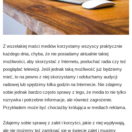
Z wszelakiej maści mediów korzystamy wszyscy praktycznie
każdego dnia, chyba, że nie posiadamy aktualnie takiej
możliwości, aby skorzystać z Internetu, posłuchać radia czy też
pooglądać telewizji. Jeśli jednak taką możliwość już będziemy
mieć, to na pewno z niej skorzystamy i odsłuchamy audycji
radiowej lub spędzimy kilka godzin na Internecie. Nie zdajemy
sobie jednak bardzo często sprawy z tego, że media to nie tylko
rozrywka i potrzebne informacje, ale również zagrożenie.
Przykładem może być chociażby królująca w mediach reklama.
Zdajemy sobie sprawę z zalet i korzyści, jakie z niej wypływają,
ale nie możemy też zamknąć się w świecie zalet i musimy