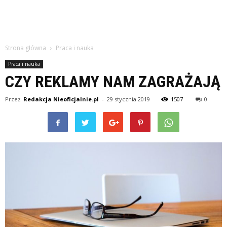
Strona główna
Praca i nauka
Praca i nauka
CZY REKLAMY NAM ZAGRAŻAJĄ
Przez
Redakcja Nieoficjalnie.pl
-
29 stycznia 2019
1507
0