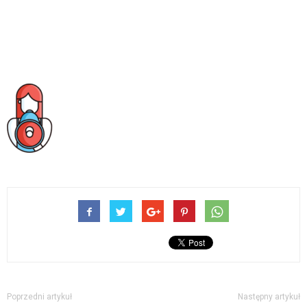
Poprzedni artykuł
Następny artykuł