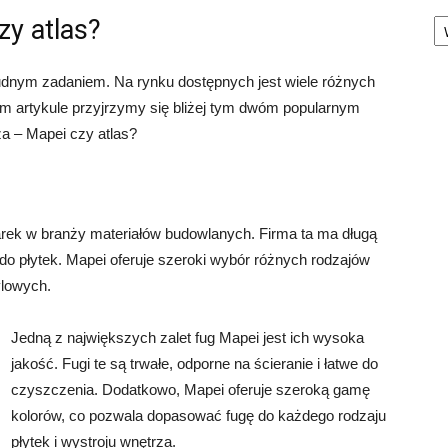
Ka
zy atlas?
rudnym zadaniem. Na rynku dostępnych jest wiele różnych
tym artykule przyjrzymy się bliżej tym dwóm popularnym
za – Mapei czy atlas?
rek w branży materiałów budowlanych. Firma ta ma długą
g do płytek. Mapei oferuje szeroki wybór różnych rodzajów
ylowych.
Jedną z największych zalet fug Mapei jest ich wysoka
jakość. Fugi te są trwałe, odporne na ścieranie i łatwe do
czyszczenia. Dodatkowo, Mapei oferuje szeroką gamę
kolorów, co pozwala dopasować fugę do każdego rodzaju
płytek i wystroju wnętrza.