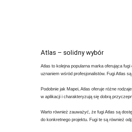
Atlas – solidny wybór
Atlas to kolejna popularna marka oferująca fugi 
uznaniem wśród profesjonalistów. Fugi Atlas są 
Podobnie jak Mapei, Atlas oferuje różne rodzaj
w aplikacji i charakteryzują się dobrą przyczep
Warto również zauważyć, że fugi Atlas są dost
do konkretnego projektu. Fugi te są również odp