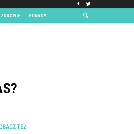
ZDROWIE
PORADY
AS?
OBACZ TEŻ