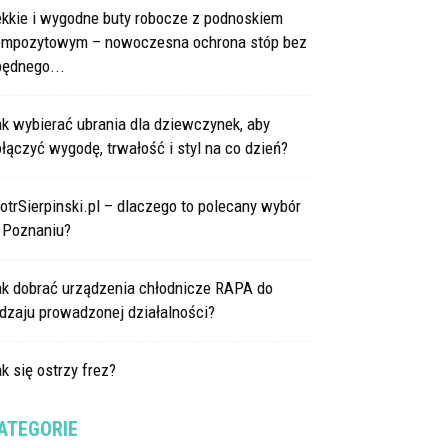
ekkie i wygodne buty robocze z podnoskiem
ompozytowym – nowoczesna ochrona stóp bez
będnego...
k wybierać ubrania dla dziewczynek, aby
łączyć wygodę, trwałość i styl na co dzień?
otrSierpinski.pl – dlaczego to polecany wybór
 Poznaniu?
ak dobrać urządzenia chłodnicze RAPA do
dzaju prowadzonej działalności?
k się ostrzy frez?
ATEGORIE