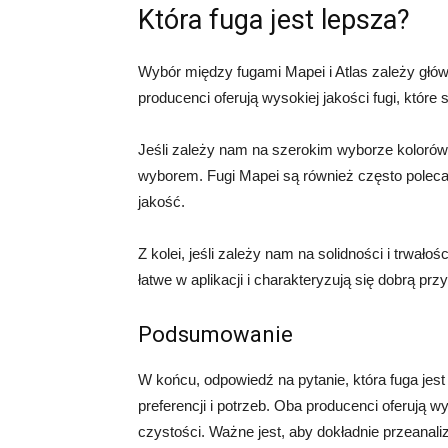
Która fuga jest lepsza?
Wybór między fugami Mapei i Atlas zależy główn
producenci oferują wysokiej jakości fugi, które 
Jeśli zależy nam na szerokim wyborze kolorów
wyborem. Fugi Mapei są również często poleca
jakość.
Z kolei, jeśli zależy nam na solidności i trwał
łatwe w aplikacji i charakteryzują się dobrą prz
Podsumowanie
W końcu, odpowiedź na pytanie, która fuga jest
preferencji i potrzeb. Oba producenci oferują wy
czystości. Ważne jest, aby dokładnie przeanali