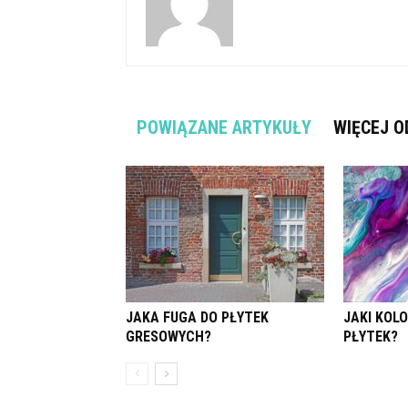
POWIĄZANE ARTYKUŁY
WIĘCEJ O
JAKA FUGA DO PŁYTEK
JAKI KOL
GRESOWYCH?
PŁYTEK?