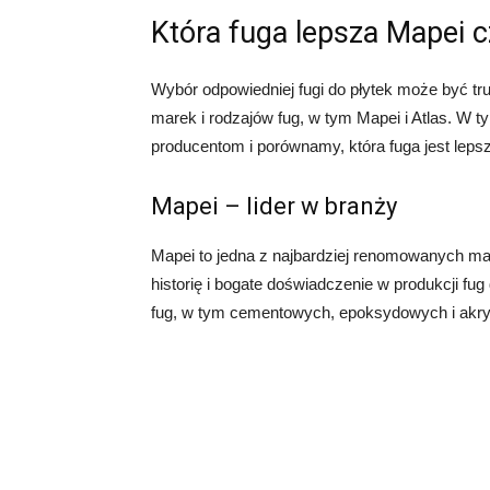
Która fuga lepsza Mapei c
Wybór odpowiedniej fugi do płytek może być t
marek i rodzajów fug, w tym Mapei i Atlas. W 
producentom i porównamy, która fuga jest leps
Mapei – lider w branży
Mapei to jedna z najbardziej renomowanych ma
historię i bogate doświadczenie w produkcji fu
fug, w tym cementowych, epoksydowych i akr