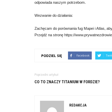
odpowiada naszym potrzebom.
Wezwanie do działania:
Zachęcam do porównania fug Mapei i Atlas, aby 
Przejdź na stronę https://www.prywatnezdrowie.p
PODZIEL SIĘ
Facebook
Twit
Poprzedni artykuł
CO TO ZNACZY TITANIUM W FORDZIE?
REDAKCJA