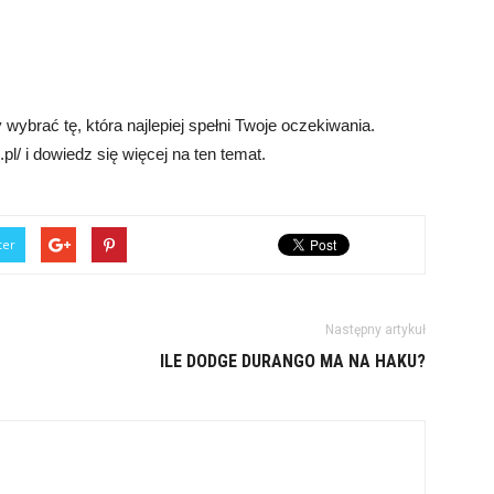
wybrać tę, która najlepiej spełni Twoje oczekiwania.
l/ i dowiedz się więcej na ten temat.
ter
Następny artykuł
ILE DODGE DURANGO MA NA HAKU?