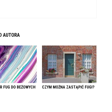
D AUTORA
OR FUG DO BEŻOWYCH
CZYM MOŻNA ZASTĄPIĆ FUGI?