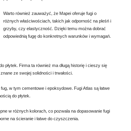
Warto również zauważyć, że Mapei oferuje fugi o
różnych właściwościach, takich jak odporność na pleśń i
grzyby, czy elastyczność. Dzięki temu można dobrać
odpowiednią fugę do konkretnych warunków i wymagań.
do płytek. Firma ta również ma długą historię i cieszy się
znane ze swojej solidności i trwałości.
e fug, w tym cementowe i epoksydowe. Fugi Atlas są łatwe
nością do płytek.
ępne w różnych kolorach, co pozwala na dopasowanie fugi
orne na ścieranie i łatwe do czyszczenia.