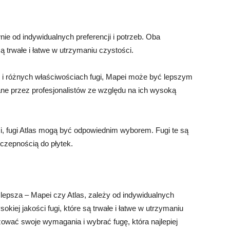
ie od indywidualnych preferencji i potrzeb. Oba
są trwałe i łatwe w utrzymaniu czystości.
 i różnych właściwościach fugi, Mapei może być lepszym
ne przez profesjonalistów ze względu na ich wysoką
ości, fugi Atlas mogą być odpowiednim wyborem. Fugi te są
yczepnością do płytek.
 lepsza – Mapei czy Atlas, zależy od indywidualnych
sokiej jakości fugi, które są trwałe i łatwe w utrzymaniu
zować swoje wymagania i wybrać fugę, która najlepiej