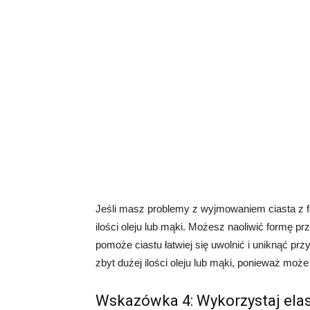
Jeśli masz problemy z wyjmowaniem ciasta z f
ilości oleju lub mąki. Możesz naoliwić formę p
pomoże ciastu łatwiej się uwolnić i uniknąć prz
zbyt dużej ilości oleju lub mąki, ponieważ może
Wskazówka 4: Wykorzystaj elas