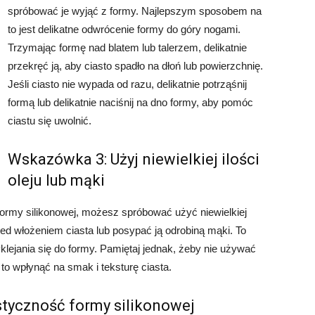
spróbować je wyjąć z formy. Najlepszym sposobem na
to jest delikatne odwrócenie formy do góry nogami.
Trzymając formę nad blatem lub talerzem, delikatnie
przekręć ją, aby ciasto spadło na dłoń lub powierzchnię.
Jeśli ciasto nie wypada od razu, delikatnie potrząśnij
formą lub delikatnie naciśnij na dno formy, aby pomóc
ciastu się uwolnić.
Wskazówka 3: Użyj niewielkiej ilości
oleju lub mąki
ormy silikonowej, możesz spróbować użyć niewielkiej
rzed włożeniem ciasta lub posypać ją odrobiną mąki. To
yklejania się do formy. Pamiętaj jednak, żeby nie używać
 to wpłynąć na smak i teksturę ciasta.
tyczność formy silikonowej