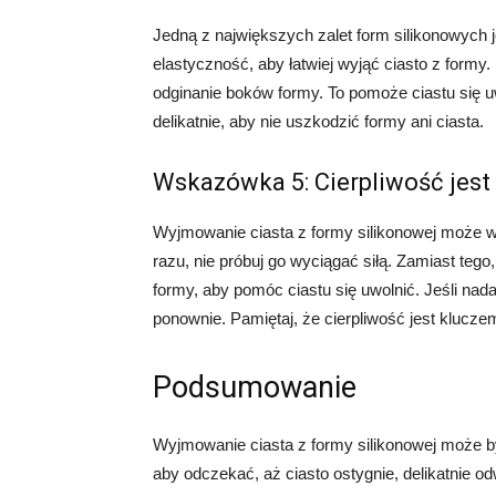
Jedną z największych zalet form silikonowych 
elastyczność, aby łatwiej wyjąć ciasto z formy.
odginanie boków formy. To pomoże ciastu się uwo
delikatnie, aby nie uszkodzić formy ani ciasta.
Wskazówka 5: Cierpliwość jest
Wyjmowanie ciasta z formy silikonowej może wy
razu, nie próbuj go wyciągać siłą. Zamiast tego, 
formy, aby pomóc ciastu się uwolnić. Jeśli nada
ponownie. Pamiętaj, że cierpliwość jest klucze
Podsumowanie
Wyjmowanie ciasta z formy silikonowej może być
aby odczekać, aż ciasto ostygnie, delikatnie odw