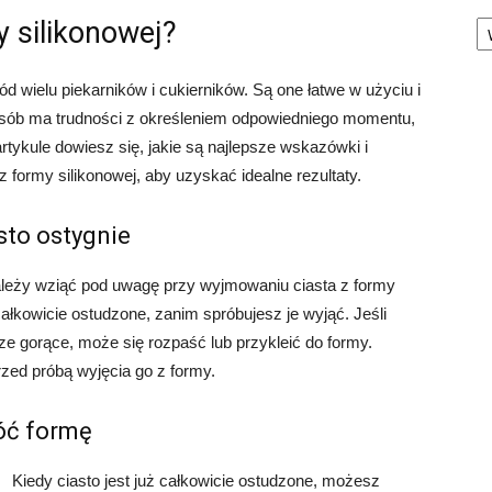
Ka
y silikonowej?
wielu piekarników i cukierników. Są one łatwe w użyciu i
 osób ma trudności z określeniem odpowiedniego momentu,
rtykule dowiesz się, jakie są najlepsze wskazówki i
 formy silikonowej, aby uzyskać idealne rezultaty.
sto ostygnie
ależy wziąć pod uwagę przy wyjmowaniu ciasta z formy
całkowicie ostudzone, zanim spróbujesz je wyjąć. Jeśli
cze gorące, może się rozpaść lub przykleić do formy.
rzed próbą wyjęcia go z formy.
óć formę
Kiedy ciasto jest już całkowicie ostudzone, możesz