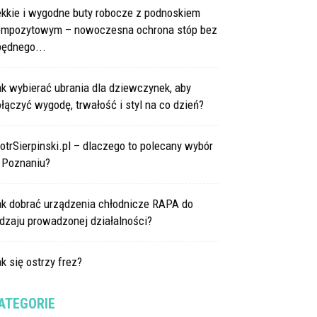
ekkie i wygodne buty robocze z podnoskiem
ompozytowym – nowoczesna ochrona stóp bez
będnego...
k wybierać ubrania dla dziewczynek, aby
łączyć wygodę, trwałość i styl na co dzień?
otrSierpinski.pl – dlaczego to polecany wybór
 Poznaniu?
ak dobrać urządzenia chłodnicze RAPA do
dzaju prowadzonej działalności?
k się ostrzy frez?
ATEGORIE