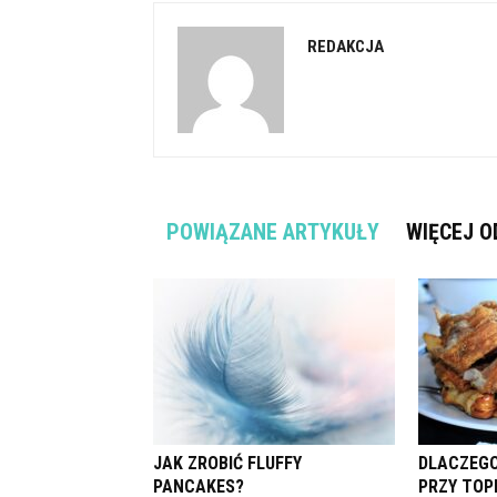
REDAKCJA
POWIĄZANE ARTYKUŁY
WIĘCEJ O
JAK ZROBIĆ FLUFFY
DLACZEGO
PANCAKES?
PRZY TOP