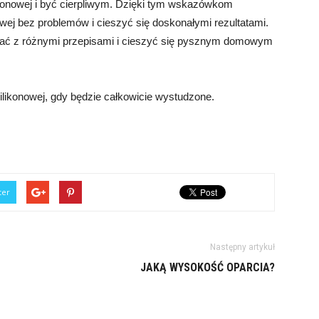
ikonowej i być cierpliwym. Dzięki tym wskazówkom
owej bez problemów i cieszyć się doskonałymi rezultatami.
ć z różnymi przepisami i cieszyć się pysznym domowym
ilikonowej, gdy będzie całkowicie wystudzone.
ter
Następny artykuł
JAKĄ WYSOKOŚĆ OPARCIA?