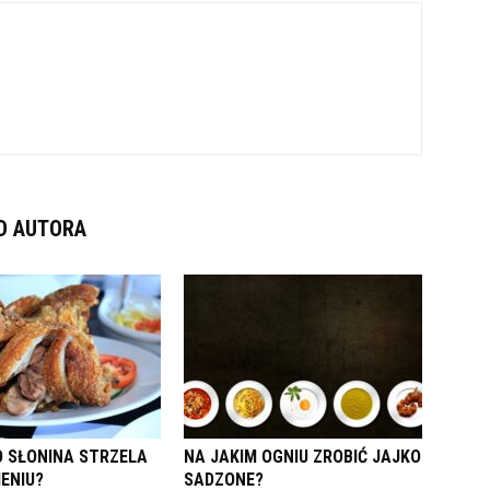
D AUTORA
 SŁONINA STRZELA
NA JAKIM OGNIU ZROBIĆ JAJKO
IENIU?
SADZONE?