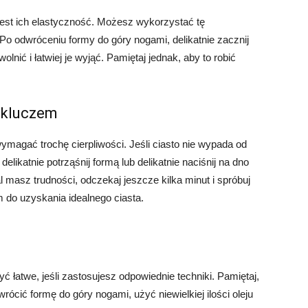
jest ich elastyczność. Możesz wykorzystać tę
 Po odwróceniu formy do góry nogami, delikatnie zacznij
lnić i łatwiej je wyjąć. Pamiętaj jednak, aby to robić
 kluczem
magać trochę cierpliwości. Jeśli ciasto nie wypada od
delikatnie potrząśnij formą lub delikatnie naciśnij na dno
l masz trudności, odczekaj jeszcze kilka minut i spróbuj
m do uzyskania idealnego ciasta.
 łatwe, jeśli zastosujesz odpowiednie techniki. Pamiętaj,
rócić formę do góry nogami, użyć niewielkiej ilości oleju