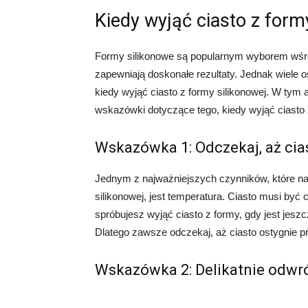
Kiedy wyjąć ciasto z form
Formy silikonowe są popularnym wyborem wśród 
zapewniają doskonałe rezultaty. Jednak wiele
kiedy wyjąć ciasto z formy silikonowej. W tym a
wskazówki dotyczące tego, kiedy wyjąć ciasto z
Wskazówka 1: Odczekaj, aż cia
Jednym z najważniejszych czynników, które n
silikonowej, jest temperatura. Ciasto musi być 
spróbujesz wyjąć ciasto z formy, gdy jest jesz
Dlatego zawsze odczekaj, aż ciasto ostygnie p
Wskazówka 2: Delikatnie odwr