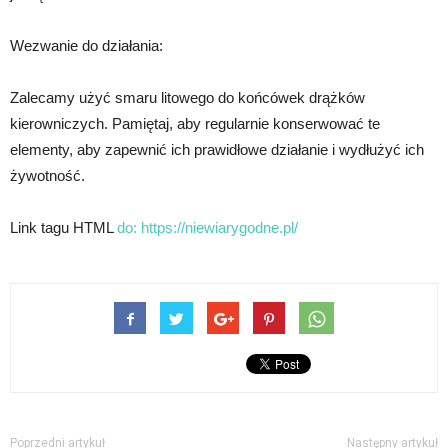
Wezwanie do działania:
Zalecamy użyć smaru litowego do końcówek drążków
kierowniczych. Pamiętaj, aby regularnie konserwować te
elementy, aby zapewnić ich prawidłowe działanie i wydłużyć ich
żywotność.
Link tagu HTML
do:
https://niewiarygodne.pl/
Poprzedni artykuł
Następny artykuł