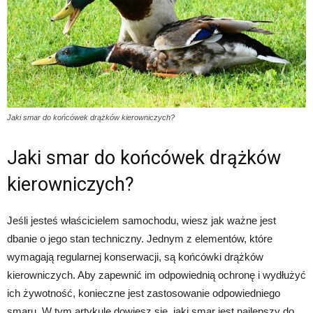
Jaki smar do końcówek drążków kierowniczych?
Jaki smar do końcówek drążków
kierowniczych?
Jeśli jesteś właścicielem samochodu, wiesz jak ważne jest
dbanie o jego stan techniczny. Jednym z elementów, które
wymagają regularnej konserwacji, są końcówki drążków
kierowniczych. Aby zapewnić im odpowiednią ochronę i wydłużyć
ich żywotność, konieczne jest zastosowanie odpowiedniego
smaru. W tym artykule dowiesz się, jaki smar jest najlepszy do