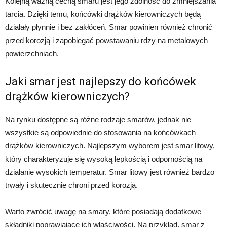
Kolejną ważną cechą smaru jest jego zdolność do zmniejszania
tarcia. Dzięki temu, końcówki drążków kierowniczych będą
działały płynnie i bez zakłóceń. Smar powinien również chronić
przed korozją i zapobiegać powstawaniu rdzy na metalowych
powierzchniach.
Jaki smar jest najlepszy do końcówek
drążków kierowniczych?
Na rynku dostępne są różne rodzaje smarów, jednak nie
wszystkie są odpowiednie do stosowania na końcówkach
drążków kierowniczych. Najlepszym wyborem jest smar litowy,
który charakteryzuje się wysoką lepkością i odpornością na
działanie wysokich temperatur. Smar litowy jest również bardzo
trwały i skutecznie chroni przed korozją.
Warto zwrócić uwagę na smary, które posiadają dodatkowe
składniki poprawiające ich właściwości. Na przykład, smar z