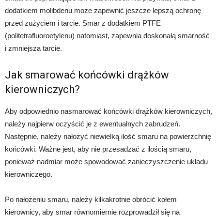
dodatkiem molibdenu może zapewnić jeszcze lepszą ochronę
przed zużyciem i tarcie. Smar z dodatkiem PTFE
(politetrafluoroetylenu) natomiast, zapewnia doskonałą smarność
i zmniejsza tarcie.
Jak smarować końcówki drążków
kierowniczych?
Aby odpowiednio nasmarować końcówki drążków kierowniczych,
należy najpierw oczyścić je z ewentualnych zabrudzeń.
Następnie, należy nałożyć niewielką ilość smaru na powierzchnię
końcówki. Ważne jest, aby nie przesadzać z ilością smaru,
ponieważ nadmiar może spowodować zanieczyszczenie układu
kierowniczego.
Po nałożeniu smaru, należy kilkakrotnie obrócić kołem
kierownicy, aby smar równomiernie rozprowadził się na