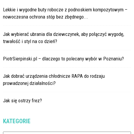
Lekkie i wygodne buty robocze z podnoskiem kompozytowym –
nowoczesna ochrona stóp bez zbędnego...
Jak wybierać ubrania dla dziewczynek, aby połączyć wygodę,
trwałość i styl na co dzień?
PiotrSierpinski.pl – dlaczego to polecany wybór w Poznaniu?
Jak dobrać urządzenia chłodnicze RAPA do rodzaju
prowadzonej działalności?
Jak się ostrzy frez?
KATEGORIE
Kategorie