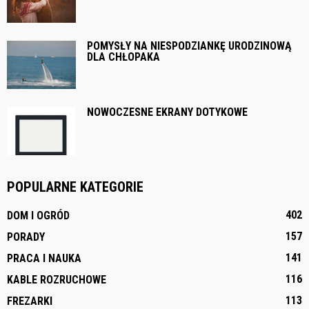
POMYSŁY NA NIESPODZIANKĘ URODZINOWĄ
DLA CHŁOPAKA
NOWOCZESNE EKRANY DOTYKOWE
POPULARNE KATEGORIE
402
DOM I OGRÓD
157
PORADY
141
PRACA I NAUKA
116
KABLE ROZRUCHOWE
113
FREZARKI