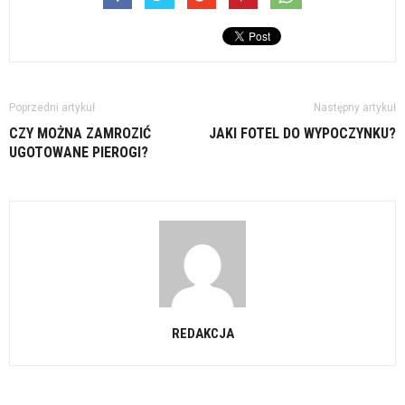
Poprzedni artykuł
Następny artykuł
CZY MOŻNA ZAMROZIĆ
JAKI FOTEL DO WYPOCZYNKU?
UGOTOWANE PIEROGI?
REDAKCJA