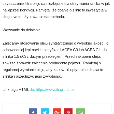
czyszczenie filtra oleju są niezbędne dla utrzymania silnika w jak
najlepszej kondycji. Pamiętaj, że dbanie o silnik to inwestycja w
długotrwałe użytkowanie samochodu.
Wezwanie do działania:
Zalecamy stosowanie oleju syntetycznego o wysokiej jakości, o
odpowiedniej lepkości i specyfikacji ACEA C3 lub ACEA C4, do
silnika 1.5 dCi z dużym przebiegiem. Przed zakupem oleju,
zawsze sprawdź zalecenia producenta pojazdu. Pamiętaj o
regularnej wymianie oleju, aby zapewnić optymalne działanie
silnika i przedłużyć jego żywotność.
Link tagu HTML
do:
https://www.itcgrupa.pl/