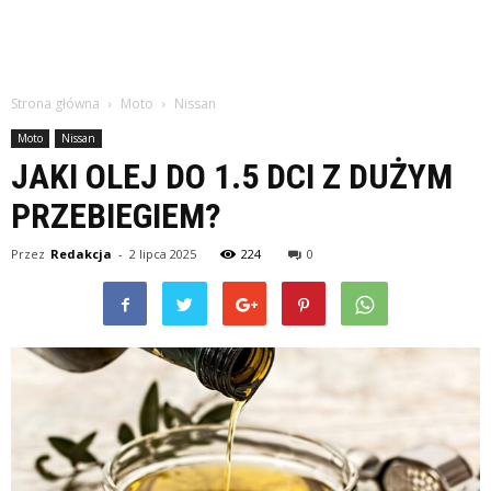
Strona główna
Moto
Nissan
Moto
Nissan
JAKI OLEJ DO 1.5 DCI Z DUŻYM
PRZEBIEGIEM?
Przez
Redakcja
-
2 lipca 2025
224
0