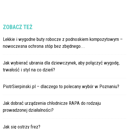
ZOBACZ TEŻ
Lekkie i wygodne buty robocze z podnoskiem kompozytowym –
nowoczesna ochrona stóp bez zbędnego...
Jak wybierać ubrania dla dziewczynek, aby połączyć wygodę,
trwałość i styl na co dzień?
PiotrSierpinski.pl – dlaczego to polecany wybór w Poznaniu?
Jak dobrać urządzenia chłodnicze RAPA do rodzaju
prowadzonej działalności?
Jak się ostrzy frez?