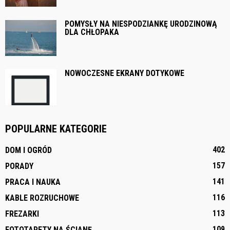
POMYSŁY NA NIESPODZIANKĘ URODZINOWĄ
DLA CHŁOPAKA
NOWOCZESNE EKRANY DOTYKOWE
POPULARNE KATEGORIE
402
DOM I OGRÓD
157
PORADY
141
PRACA I NAUKA
116
KABLE ROZRUCHOWE
113
FREZARKI
109
FOTOTAPETY NA ŚCIANĘ