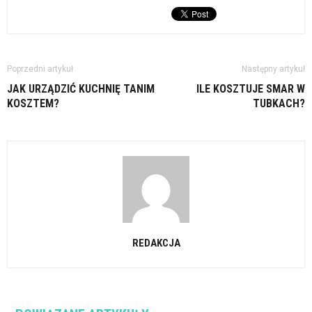
Poprzedni artykuł
Następny artykuł
JAK URZĄDZIĆ KUCHNIĘ TANIM
ILE KOSZTUJE SMAR W
KOSZTEM?
TUBKACH?
REDAKCJA