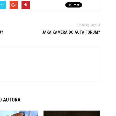
ter
Następny artykuł
U?
JAKA KAMERA DO AUTA FORUM?
D AUTORA