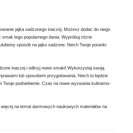
otowanie jajka sadzonego inaczej. Możesz dodać do niego
ć smak tego popularnego dania. Wypróbuj różne
ulubiony sposób na jajko sadzone. Niech Twoje poranki
adzone inaczej i odkryj nowe smaki! Wykorzystaj swoją
yprawami lub sposobem przygotowania. Niech to będzie
i Twoje podniebienie. Czas na nowe wyzwania kulinarno-
ę więcej na temat darmowych naukowych materiałów na