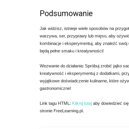
Podsumowanie
Jak widzisz, istnieje wiele sposobów na przyg
warzywa, ser, przyprawy lub mięso, aby ożywi
kombinacje i eksperymentuj, aby znaleźć swój 
będą pełne smaku i kreatywności!
Wezwanie do działania: Spróbuj zrobić jajko s
kreatywność i eksperymentuj z dodatkami, prz
wyjątkowe doświadczenie kulinarne, które ożyw
gastronomiczne!
Link tagu HTML:
Kliknij tutaj
aby dowiedzieć si
stronie FreeLearning.pl.