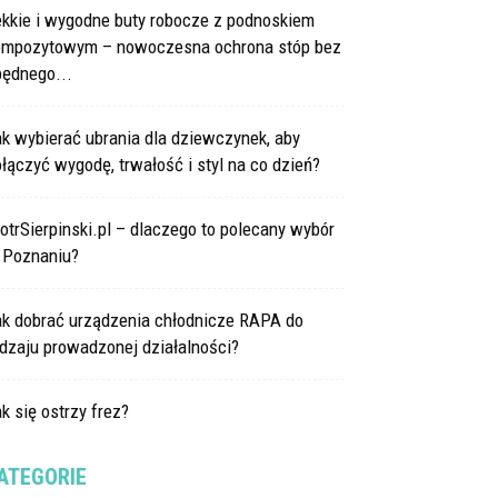
ekkie i wygodne buty robocze z podnoskiem
ompozytowym – nowoczesna ochrona stóp bez
będnego...
k wybierać ubrania dla dziewczynek, aby
łączyć wygodę, trwałość i styl na co dzień?
otrSierpinski.pl – dlaczego to polecany wybór
 Poznaniu?
ak dobrać urządzenia chłodnicze RAPA do
dzaju prowadzonej działalności?
k się ostrzy frez?
ATEGORIE