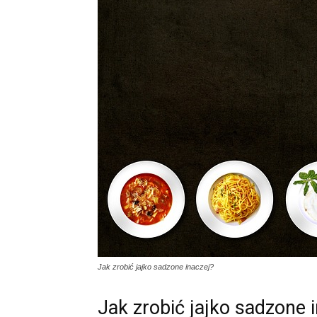
Jak zrobić jajko sadzone inaczej?
Jak zrobić jajko sadzone 