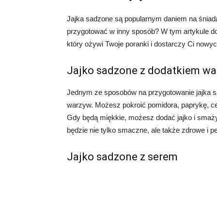
Jajka sadzone są popularnym daniem na śniadan
przygotować w inny sposób? W tym artykule dow
który ożywi Twoje poranki i dostarczy Ci no
Jajko sadzone z dodatkiem w
Jednym ze sposobów na przygotowanie jajka s
warzyw. Możesz pokroić pomidora, paprykę, ceb
Gdy będą miękkie, możesz dodać jajko i smażyć
będzie nie tylko smaczne, ale także zdrowe i pe
Jajko sadzone z serem