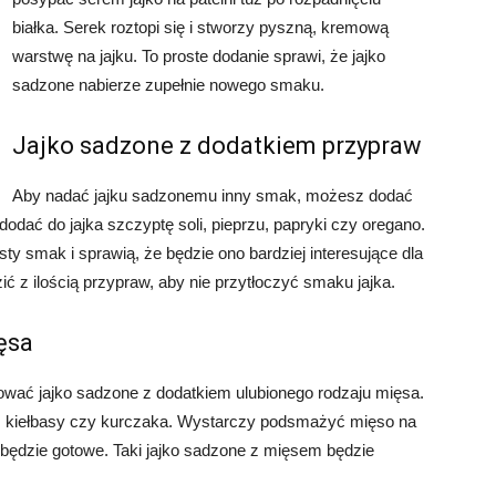
białka. Serek roztopi się i stworzy pyszną, kremową
warstwę na jajku. To proste dodanie sprawi, że jajko
sadzone nabierze zupełnie nowego smaku.
Jajko sadzone z dodatkiem przypraw
Aby nadać jajku sadzonemu inny smak, możesz dodać
dać do jajka szczyptę soli, pieprzu, papryki czy oregano.
y smak i sprawią, że będzie ono bardziej interesujące dla
ić z ilością przypraw, aby nie przytłoczyć smaku jajka.
ęsa
ować jajko sadzone z dodatkiem ulubionego rodzaju mięsa.
u, kiełbasy czy kurczaka. Wystarczy podsmażyć mięso na
aż będzie gotowe. Taki jajko sadzone z mięsem będzie