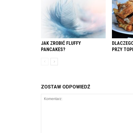
JAK ZROBIĆ FLUFFY
DLACZEGO
PANCAKES?
PRZY TOP
ZOSTAW ODPOWIEDŹ