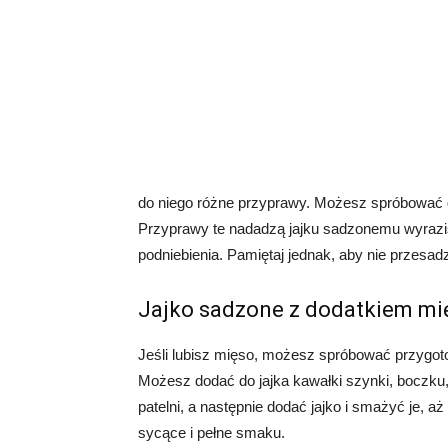
do niego różne przyprawy. Możesz spróbować do
Przyprawy te nadadzą jajku sadzonemu wyrazist
podniebienia. Pamiętaj jednak, aby nie przesadz
Jajko sadzone z dodatkiem mi
Jeśli lubisz mięso, możesz spróbować przygot
Możesz dodać do jajka kawałki szynki, boczk
patelni, a następnie dodać jajko i smażyć je, 
sycące i pełne smaku.