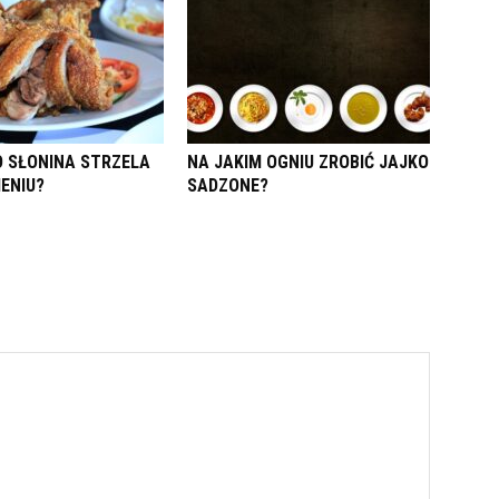
 SŁONINA STRZELA
NA JAKIM OGNIU ZROBIĆ JAJKO
IENIU?
SADZONE?