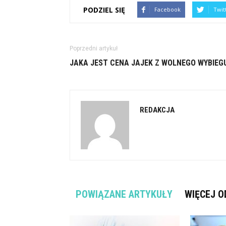
PODZIEL SIĘ
Facebook
Twit
Poprzedni artykuł
JAKA JEST CENA JAJEK Z WOLNEGO WYBIEG
REDAKCJA
POWIĄZANE ARTYKUŁY
WIĘCEJ O