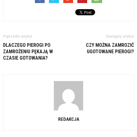
Poprzedni artykuł
Następny artykuł
DLACZEGO PIEROGI PO
CZY MOŻNA ZAMROZIĆ
ZAMROŻENIU PĘKAJĄ W
UGOTOWANE PIEROGI?
CZASIE GOTOWANIA?
REDAKCJA