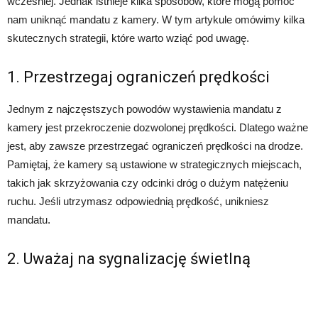
wcześniej. Jednak istnieje kilka sposobów, które mogą pomóc
nam uniknąć mandatu z kamery. W tym artykule omówimy kilka
skutecznych strategii, które warto wziąć pod uwagę.
1. Przestrzegaj ograniczeń prędkości
Jednym z najczęstszych powodów wystawienia mandatu z
kamery jest przekroczenie dozwolonej prędkości. Dlatego ważne
jest, aby zawsze przestrzegać ograniczeń prędkości na drodze.
Pamiętaj, że kamery są ustawione w strategicznych miejscach,
takich jak skrzyżowania czy odcinki dróg o dużym natężeniu
ruchu. Jeśli utrzymasz odpowiednią prędkość, unikniesz
mandatu.
2. Uważaj na sygnalizację świetlną