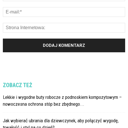
ZOBACZ TEŻ
Lekkie i wygodne buty robocze z podnoskiem kompozytowym –
nowoczesna ochrona stóp bez zbędnego...
Jak wybierać ubrania dla dziewczynek, aby połączyć wygodę,
trwałość i styl na co dzień?