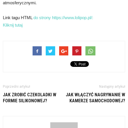
atmosferycznymi.
Link tagu HTML
do strony https://www.lolipop.pl/:
Kliknij tutaj
Poprzedni artykuł
Następny artykuł
JAK ZROBIĆ CZEKOLADKI W
JAK WŁĄCZYĆ NAGRYWANIE W
FORMIE SILIKONOWEJ?
KAMERZE SAMOCHODOWEJ?