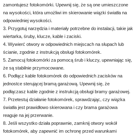
zamontujesz fotokomórki. Upewnij się, że są one umieszczone
na wysokości, która umożliwi im skierowanie wiązki światła na
odpowiedniej wysokości.
3. Przygotuj narzędzia i materiały potrzebne do instalacji, takie jak
wiertarka, śruby, klucze, kable i zaciski.
4. Wywierć otwory w odpowiednich miejscach na słupach lub
ścianie, zgodnie z instrukcją obsługi fotokomórek.
5. Zamocuj fotokomórki za pomocą śrub i kluczy, upewniając się,
że są stabilnie przymocowane.
6. Podłącz kable fotokomórek do odpowiednich zacisków na
jednostce sterującej bramą garażową. Upewnij się, że
podłączasz kable zgodnie z instrukcją obsługi bramy garażowej.
7. Przetestuj działanie fotokomórek, sprawdzając, czy wiązka
światła jest prawidłowo skierowana i czy brama garażowa
reaguje na jej przerwanie.
8. Jeśli wszystko działa poprawnie, zamknij otwory wokół
fotokomórek, aby zapewnić im ochronę przed warunkami