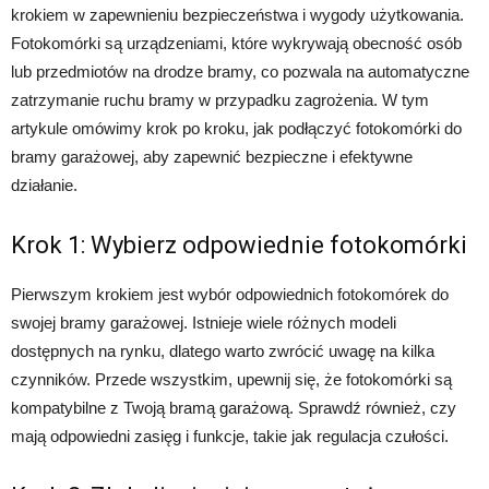
krokiem w zapewnieniu bezpieczeństwa i wygody użytkowania.
Fotokomórki są urządzeniami, które wykrywają obecność osób
lub przedmiotów na drodze bramy, co pozwala na automatyczne
zatrzymanie ruchu bramy w przypadku zagrożenia. W tym
artykule omówimy krok po kroku, jak podłączyć fotokomórki do
bramy garażowej, aby zapewnić bezpieczne i efektywne
działanie.
Krok 1: Wybierz odpowiednie fotokomórki
Pierwszym krokiem jest wybór odpowiednich fotokomórek do
swojej bramy garażowej. Istnieje wiele różnych modeli
dostępnych na rynku, dlatego warto zwrócić uwagę na kilka
czynników. Przede wszystkim, upewnij się, że fotokomórki są
kompatybilne z Twoją bramą garażową. Sprawdź również, czy
mają odpowiedni zasięg i funkcje, takie jak regulacja czułości.