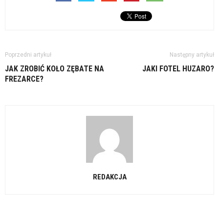
Poprzedni artykuł
Następny artykuł
JAK ZROBIĆ KOŁO ZĘBATE NA
JAKI FOTEL HUZARO?
FREZARCE?
REDAKCJA