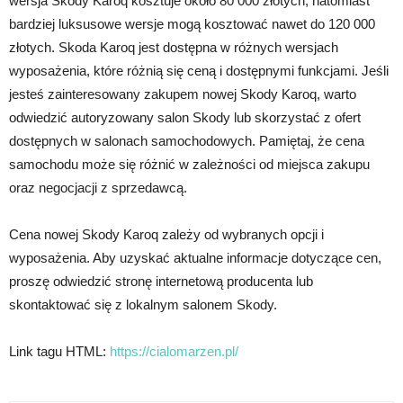
wersja Skody Karoq kosztuje około 80 000 złotych, natomiast
bardziej luksusowe wersje mogą kosztować nawet do 120 000
złotych. Skoda Karoq jest dostępna w różnych wersjach
wyposażenia, które różnią się ceną i dostępnymi funkcjami. Jeśli
jesteś zainteresowany zakupem nowej Skody Karoq, warto
odwiedzić autoryzowany salon Skody lub skorzystać z ofert
dostępnych w salonach samochodowych. Pamiętaj, że cena
samochodu może się różnić w zależności od miejsca zakupu
oraz negocjacji z sprzedawcą.
Cena nowej Skody Karoq zależy od wybranych opcji i
wyposażenia. Aby uzyskać aktualne informacje dotyczące cen,
proszę odwiedzić stronę internetową producenta lub
skontaktować się z lokalnym salonem Skody.
Link tagu HTML:
https://cialomarzen.pl/