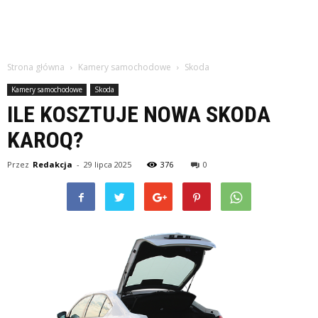
Strona główna
Kamery samochodowe
Skoda
Kamery samochodowe
Skoda
ILE KOSZTUJE NOWA SKODA
KAROQ?
Przez
Redakcja
-
29 lipca 2025
376
0