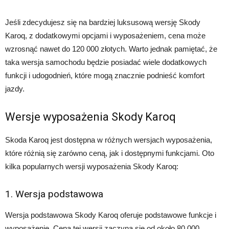
Jeśli zdecydujesz się na bardziej luksusową wersję Skody
Karoq, z dodatkowymi opcjami i wyposażeniem, cena może
wzrosnąć nawet do 120 000 złotych. Warto jednak pamiętać, że
taka wersja samochodu będzie posiadać wiele dodatkowych
funkcji i udogodnień, które mogą znacznie podnieść komfort
jazdy.
Wersje wyposażenia Skody Karoq
Skoda Karoq jest dostępna w różnych wersjach wyposażenia,
które różnią się zarówno ceną, jak i dostępnymi funkcjami. Oto
kilka popularnych wersji wyposażenia Skody Karoq:
1. Wersja podstawowa
Wersja podstawowa Skody Karoq oferuje podstawowe funkcje i
wyposażenie. Cena tej wersji zaczyna się od około 80 000