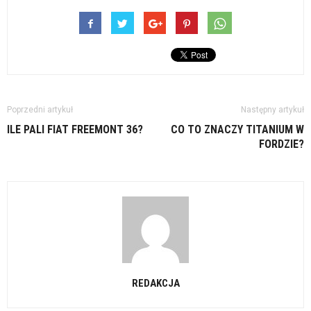
Poprzedni artykuł
Następny artykuł
ILE PALI FIAT FREEMONT 36?
CO TO ZNACZY TITANIUM W
FORDZIE?
REDAKCJA