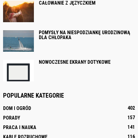
CAŁOWANIE Z JĘZYCZKIEM
POMYSŁY NA NIESPODZIANKĘ URODZINOWĄ
DLA CHŁOPAKA
NOWOCZESNE EKRANY DOTYKOWE
POPULARNE KATEGORIE
402
DOM I OGRÓD
157
PORADY
141
PRACA I NAUKA
116
KABLE ROZRUCHOWE