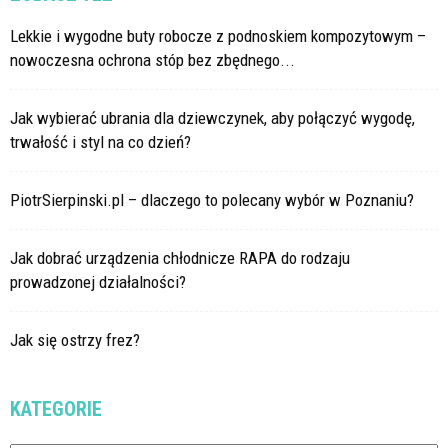
Lekkie i wygodne buty robocze z podnoskiem kompozytowym –
nowoczesna ochrona stóp bez zbędnego...
Jak wybierać ubrania dla dziewczynek, aby połączyć wygodę,
trwałość i styl na co dzień?
PiotrSierpinski.pl – dlaczego to polecany wybór w Poznaniu?
Jak dobrać urządzenia chłodnicze RAPA do rodzaju
prowadzonej działalności?
Jak się ostrzy frez?
KATEGORIE
Kategorie