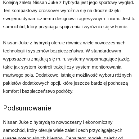
Kolejną zaletą Nissan Juke z hybrydą jest jego sportowy wygląd.
Ten kompaktowy crossover wyróżnia się na drodze dzięki
swojemu dynamicznemu designowi i agresywnym liniami. Jest to
samochód, który przyciąga spojrzenia i wyróżnia się w tłumie.
Nissan Juke z hybrydą oferuje również wiele nowoczesnych
technologii i systemów bezpieczeństwa. W standardowym
wyposażeniu znajdują się m.in. systemy wspomagające jazdę,
takie jak system kontroli trakcji czy system monitorowania
martwego pola. Dodatkowo, istnieje możliwość wyboru różnych
pakietów dodatkowych opcji, które jeszcze bardziej podnoszą
komfort i bezpieczeństwo podróży.
Podsumowanie
Nissan Juke z hybrydą to nowoczesny i ekonomiczny
samochód, który oferuje wiele zalet i cech przyciągających
uwagę potencjalnych klientów. Cena tego modelu zależy od