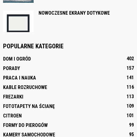
NOWOCZESNE EKRANY DOTYKOWE
POPULARNE KATEGORIE
402
DOM I OGRÓD
157
PORADY
141
PRACA I NAUKA
116
KABLE ROZRUCHOWE
113
FREZARKI
109
FOTOTAPETY NA ŚCIANĘ
101
CITROEN
99
FORMY DO PIEROGÓW
95
KAMERY SAMOCHODOWE