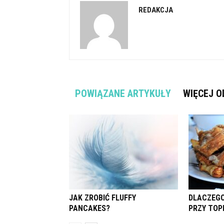
REDAKCJA
POWIĄZANE ARTYKUŁY
WIĘCEJ O
JAK ZROBIĆ FLUFFY
DLACZEGO
PANCAKES?
PRZY TOP