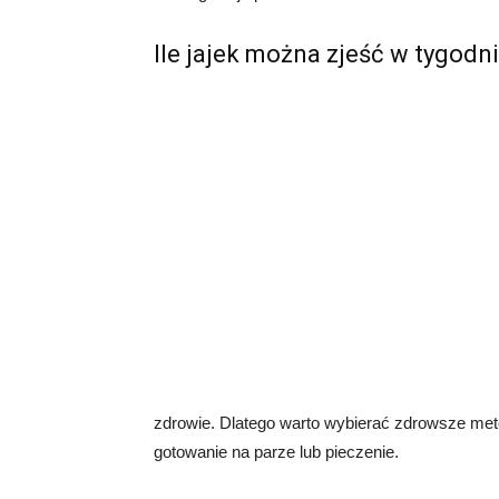
Ile jajek można zjeść w tygodn
zdrowie. Dlatego warto wybierać zdrowsze meto
gotowanie na parze lub pieczenie.