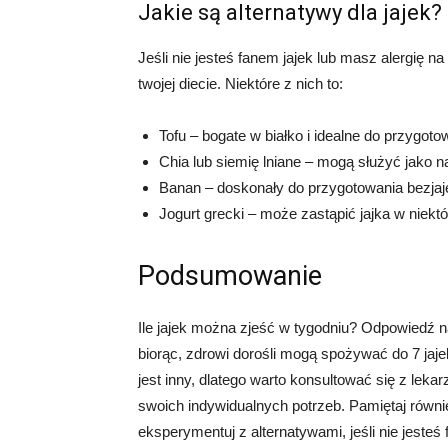
Jakie są alternatywy dla jajek?
Jeśli nie jesteś fanem jajek lub masz alergię na 
twojej diecie. Niektóre z nich to:
Tofu – bogate w białko i idealne do przygo
Chia lub siemię lniane – mogą służyć jako 
Banan – doskonały do przygotowania bezja
Jogurt grecki – może zastąpić jajka w niekt
Podsumowanie
Ile jajek można zjeść w tygodniu? Odpowiedź na
biorąc, zdrowi dorośli mogą spożywać do 7 jaj
jest inny, dlatego warto konsultować się z lek
swoich indywidualnych potrzeb. Pamiętaj równi
eksperymentuj z alternatywami, jeśli nie jeste