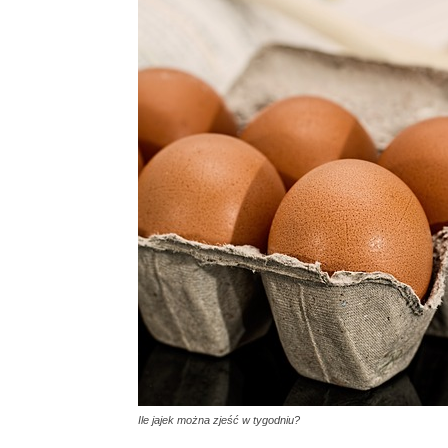
Ile jajek można zjeść w tygodniu?