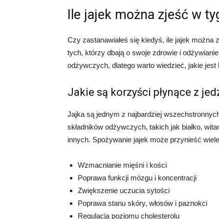
Ile jajek można zjeść w t
Czy zastanawiałeś się kiedyś, ile jajek można 
tych, którzy dbają o swoje zdrowie i odżywiani
odżywczych, dlatego warto wiedzieć, jakie jest
Jakie są korzyści płynące z jed
Jajka są jednym z najbardziej wszechstronnyc
składników odżywczych, takich jak białko, witam
innych. Spożywanie jajek może przynieść wiele 
Wzmacnianie mięśni i kości
Poprawa funkcji mózgu i koncentracji
Zwiększenie uczucia sytości
Poprawa stanu skóry, włosów i paznokci
Regulacja poziomu cholesterolu