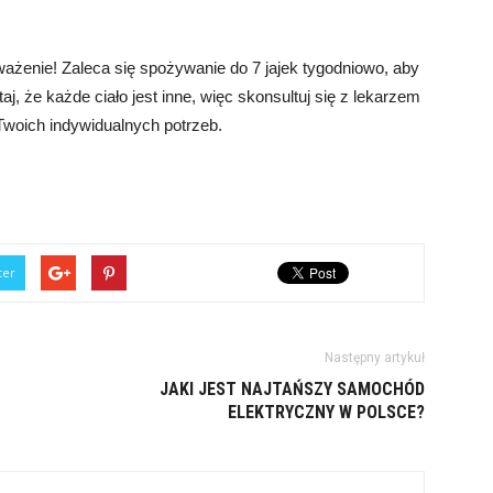
ażenie! Zaleca się spożywanie do 7 jajek tygodniowo, aby
aj, że każde ciało jest inne, więc skonsultuj się z lekarzem
 Twoich indywidualnych potrzeb.
ter
Następny artykuł
JAKI JEST NAJTAŃSZY SAMOCHÓD
ELEKTRYCZNY W POLSCE?