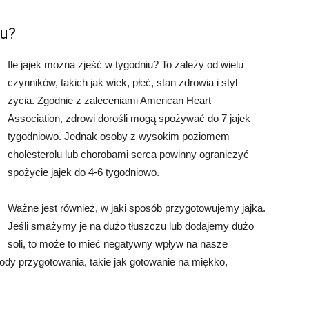
iu?
Ile jajek można zjeść w tygodniu? To zależy od wielu
czynników, takich jak wiek, płeć, stan zdrowia i styl
życia. Zgodnie z zaleceniami American Heart
Association, zdrowi dorośli mogą spożywać do 7 jajek
tygodniowo. Jednak osoby z wysokim poziomem
cholesterolu lub chorobami serca powinny ograniczyć
spożycie jajek do 4-6 tygodniowo.
Ważne jest również, w jaki sposób przygotowujemy jajka.
Jeśli smażymy je na dużo tłuszczu lub dodajemy dużo
soli, to może to mieć negatywny wpływ na nasze
dy przygotowania, takie jak gotowanie na miękko,