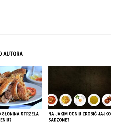
D AUTORA
 SŁONINA STRZELA
NA JAKIM OGNIU ZROBIĆ JAJKO
IENIU?
SADZONE?