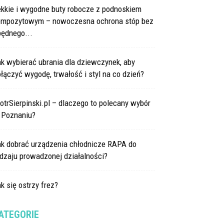
ekkie i wygodne buty robocze z podnoskiem
ompozytowym – nowoczesna ochrona stóp bez
będnego...
k wybierać ubrania dla dziewczynek, aby
łączyć wygodę, trwałość i styl na co dzień?
otrSierpinski.pl – dlaczego to polecany wybór
 Poznaniu?
ak dobrać urządzenia chłodnicze RAPA do
dzaju prowadzonej działalności?
k się ostrzy frez?
ATEGORIE