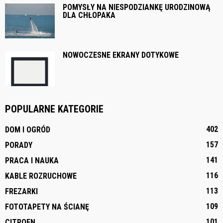
POMYSŁY NA NIESPODZIANKĘ URODZINOWĄ
DLA CHŁOPAKA
NOWOCZESNE EKRANY DOTYKOWE
POPULARNE KATEGORIE
402
DOM I OGRÓD
157
PORADY
141
PRACA I NAUKA
116
KABLE ROZRUCHOWE
113
FREZARKI
109
FOTOTAPETY NA ŚCIANĘ
101
CITROEN