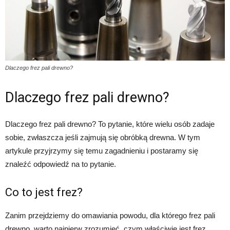
Dlaczego frez pali drewno?
Dlaczego frez pali drewno?
Dlaczego frez pali drewno? To pytanie, które wielu osób zadaje
sobie, zwłaszcza jeśli zajmują się obróbką drewna. W tym
artykule przyjrzymy się temu zagadnieniu i postaramy się
znaleźć odpowiedź na to pytanie.
Co to jest frez?
Zanim przejdziemy do omawiania powodu, dla którego frez pali
drewno, warto najpierw zrozumieć, czym właściwie jest frez.