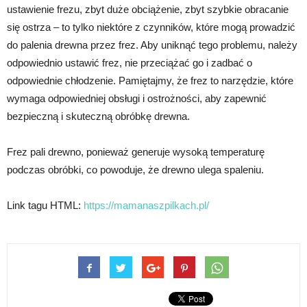
ustawienie frezu, zbyt duże obciążenie, zbyt szybkie obracanie
się ostrza – to tylko niektóre z czynników, które mogą prowadzić
do palenia drewna przez frez. Aby uniknąć tego problemu, należy
odpowiednio ustawić frez, nie przeciążać go i zadbać o
odpowiednie chłodzenie. Pamiętajmy, że frez to narzędzie, które
wymaga odpowiedniej obsługi i ostrożności, aby zapewnić
bezpieczną i skuteczną obróbkę drewna.
Frez pali drewno, ponieważ generuje wysoką temperaturę
podczas obróbki, co powoduje, że drewno ulega spaleniu.
Link tagu HTML:
https://mamanaszpilkach.pl/