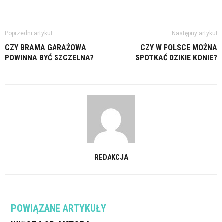
Poprzedni artykuł
Następny artykuł
CZY BRAMA GARAŻOWA
CZY W POLSCE MOŻNA
POWINNA BYĆ SZCZELNA?
SPOTKAĆ DZIKIE KONIE?
REDAKCJA
POWIĄZANE ARTYKUŁY