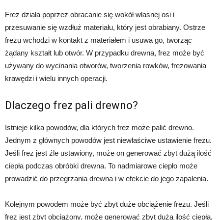
Frez działa poprzez obracanie się wokół własnej osi i
przesuwanie się wzdłuż materiału, który jest obrabiany. Ostrze
frezu wchodzi w kontakt z materiałem i usuwa go, tworząc
żądany kształt lub otwór. W przypadku drewna, frez może być
używany do wycinania otworów, tworzenia rowków, frezowania
krawędzi i wielu innych operacji.
Dlaczego frez pali drewno?
Istnieje kilka powodów, dla których frez może palić drewno.
Jednym z głównych powodów jest niewłaściwe ustawienie frezu.
Jeśli frez jest źle ustawiony, może on generować zbyt dużą ilość
ciepła podczas obróbki drewna. To nadmiarowe ciepło może
prowadzić do przegrzania drewna i w efekcie do jego zapalenia.
Kolejnym powodem może być zbyt duże obciążenie frezu. Jeśli
frez jest zbyt obciążony, może generować zbyt dużą ilość ciepła,