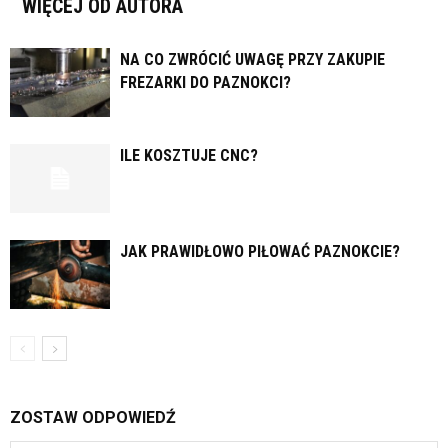
WIĘCEJ OD AUTORA
NA CO ZWRÓCIĆ UWAGĘ PRZY ZAKUPIE
FREZARKI DO PAZNOKCI?
ILE KOSZTUJE CNC?
JAK PRAWIDŁOWO PIŁOWAĆ PAZNOKCIE?
ZOSTAW ODPOWIEDŹ