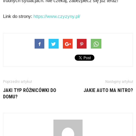
trudnych sytuacjach. Nie czekaj, zabezpiecz się już teraz!
Link do strony:
https://www.czyzyny.pl/
Poprzedni artykuł
Następny artykuł
JAKI TYP RÓŻNICÓWKI DO
JAKIE AUTO MA NITRO?
DOMU?