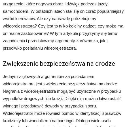
urządzenie, które nagrywa obraz i dźwięk podczas jazdy
samochodem. W ostatnich latach stał się on coraz popularniejszy
wśród kierowców. Ale czy naprawdę potrzebujemy
wideorejestratora? Czy jest to tylko kolejny gadżet, czy może ma
on realne zastosowanie? W tym artykule przyjrzymy się temu
zagadnieniu i przedstawimy argumenty zarówno za, jak i
przeciwko posiadaniu wideorejestratora.
Zwiększenie bezpieczeństwa na drodze
Jednym z głównych argumentów za posiadaniem
wideorejestratora jest zwiększenie bezpieczeństwa na drodze.
Nagrania z wideorejestratora mogą być użyteczne w przypadku
wypadków drogowych lub kolizji. Dzięki nim można łatwo ustalić
winnego i przedstawić dowody w przypadku sporu.
Wideorejestrator może również pomóc w identyfikacji sprawców
kradzieży lub wandalizmu na parkingu. Dlatego wiele osób