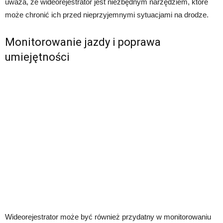
uważa, że wideorejestrator jest niezbędnym narzędziem, które
może chronić ich przed nieprzyjemnymi sytuacjami na drodze.
Monitorowanie jazdy i poprawa
umiejętności
Wideorejestrator może być również przydatny w monitorowaniu