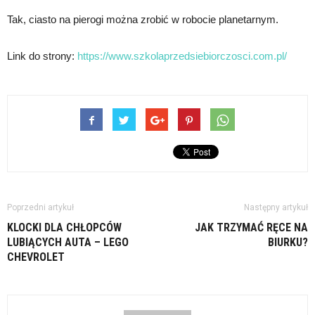
Tak, ciasto na pierogi można zrobić w robocie planetarnym.
Link do strony:
https://www.szkolaprzedsiebiorczosci.com.pl/
Poprzedni artykuł
Następny artykuł
KLOCKI DLA CHŁOPCÓW
JAK TRZYMAĆ RĘCE NA
LUBIĄCYCH AUTA – LEGO
BIURKU?
CHEVROLET