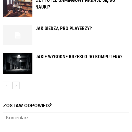
CZY FOTEL GAMINGOWY NADAJE SIĘ DO
NAUKI?
JAK SIEDZĄ PRO PLAYERZY?
JAKIE WYGODNE KRZESŁO DO KOMPUTERA?
ZOSTAW ODPOWIEDŹ