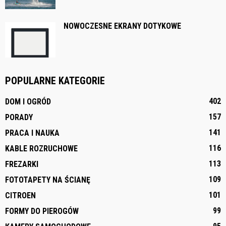
NOWOCZESNE EKRANY DOTYKOWE
POPULARNE KATEGORIE
402
DOM I OGRÓD
157
PORADY
141
PRACA I NAUKA
116
KABLE ROZRUCHOWE
113
FREZARKI
109
FOTOTAPETY NA ŚCIANĘ
101
CITROEN
99
FORMY DO PIEROGÓW