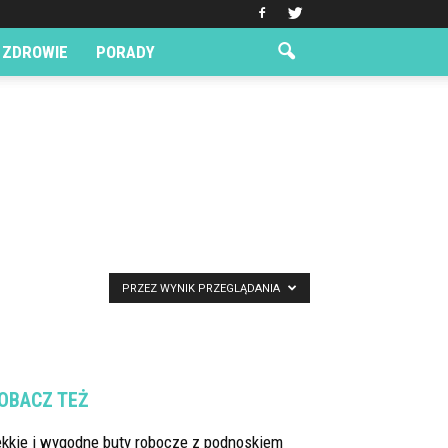
ZDROWIE
PORADY
PRZEZ WYNIK PRZEGLĄDANIA
OBACZ TEŻ
ekkie i wygodne buty robocze z podnoskiem