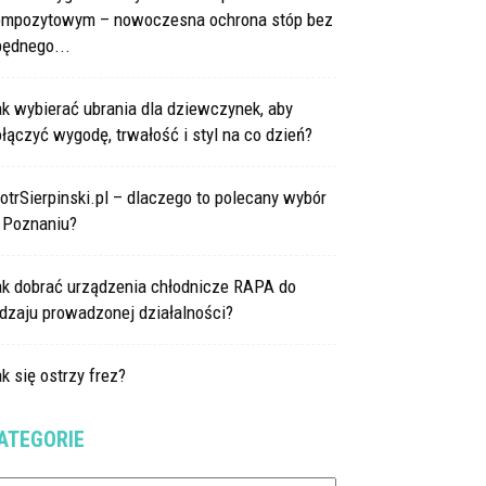
ompozytowym – nowoczesna ochrona stóp bez
będnego...
k wybierać ubrania dla dziewczynek, aby
łączyć wygodę, trwałość i styl na co dzień?
otrSierpinski.pl – dlaczego to polecany wybór
 Poznaniu?
ak dobrać urządzenia chłodnicze RAPA do
dzaju prowadzonej działalności?
k się ostrzy frez?
ATEGORIE
tegorie